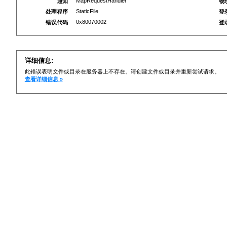
MapRequestHandler
通知
物
StaticFile
处理程序
登
0x80070002
错误代码
登
详细信息:
此错误表明文件或目录在服务器上不存在。请创建文件或目录并重新尝试请求。
查看详细信息 »