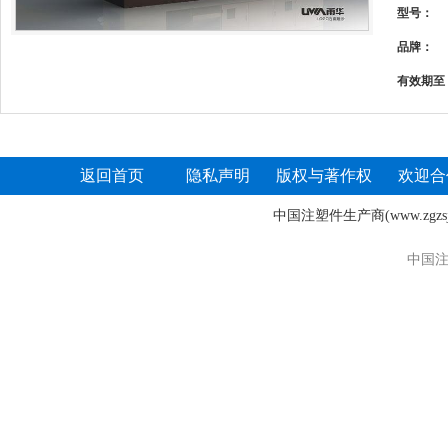
型号：
品牌：
有效期至
返回首页
隐私声明
版权与著作权
欢迎合
中国注塑件生产商
(www.zgz
中国