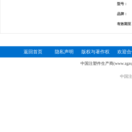
型号：
品牌：
有效期至
返回首页
隐私声明
版权与著作权
欢迎合
中国注塑件生产商
(www.zgz
中国