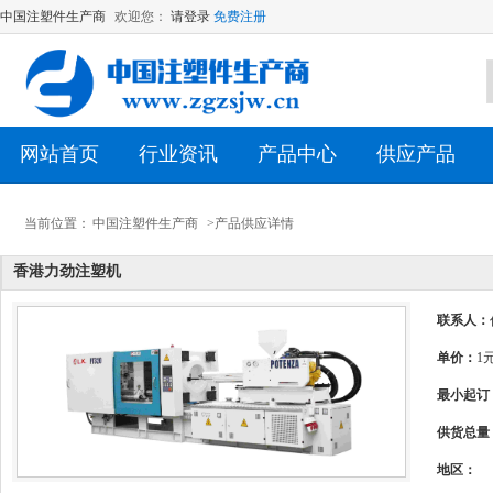
中国注塑件生产商
欢迎您：
请登录
免费注册
网站首页
行业资讯
产品中心
供应产品
当前位置：
中国注塑件生产商
>产品供应详情
香港力劲注塑机
联系人：
单价：
1
最小起订
供货总量
地区：