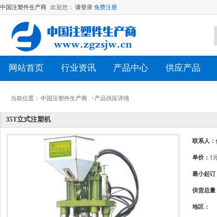
中国注塑件生产商
欢迎您：
请登录
免费注册
网站首页
行业资讯
产品中心
供应产品
当前位置：
中国注塑件生产商
>产品供应详情
35T立式注塑机
联系人：
单价：
1
最小起订
供货总量
地区：