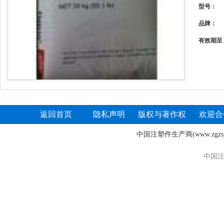
型号：
品牌：
有效期至
返回首页
隐私声明
版权与著作权
欢迎合
中国注塑件生产商
(www.zgz
中国