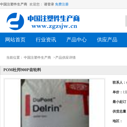
中国注塑件生产商
欢迎您：
请登录
免费注册
网站首页
行业资讯
产品中心
供应产品
当前位置：
中国注塑件生产商
>产品供应详情
POM杜邦900P齿轮料
联系人：
单价：
1
最小起订
供货总量
地区：