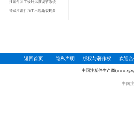
注塑件加工设计温度调节系统
造成注塑件加工出现龟裂现象
返回首页
隐私声明
版权与著作权
欢迎合
中国注塑件生产商
(www.zgz
中国