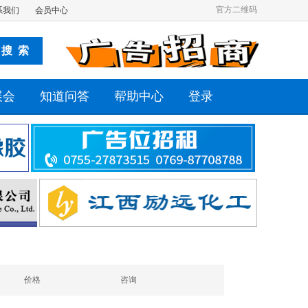
官方二维码
系我们
会员中心
展会
知道问答
帮助中心
登录
价格
咨询