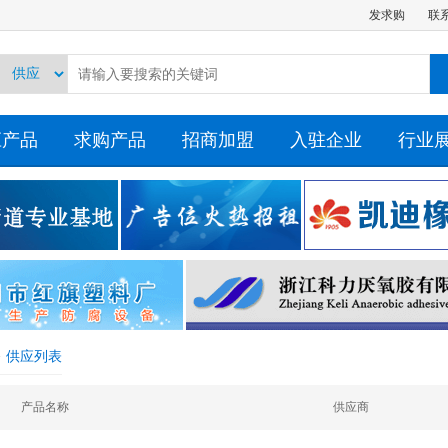
发求购
联
应产品
求购产品
招商加盟
入驻企业
行业
>
供应列表
产品名称
供应商