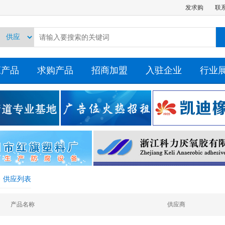
发求购
联
应产品
求购产品
招商加盟
入驻企业
行业
>
供应列表
产品名称
供应商