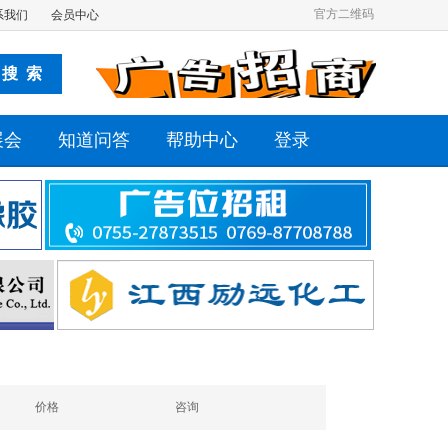
官方二维码
系我们
会员中心
展会
知道问答
帮助中心
登录
价格
咨询