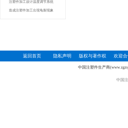
注塑件加工设计温度调节系统
造成注塑件加工出现龟裂现象
返回首页
隐私声明
版权与著作权
欢迎合
中国注塑件生产商
(www.zgz
中国