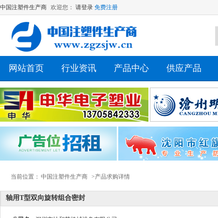
中国注塑件生产商
欢迎您：
请登录
免费注册
网站首页
行业资讯
产品中心
供应产品
当前位置：
中国注塑件生产商
>产品求购详情
轴用T型双向旋转组合密封