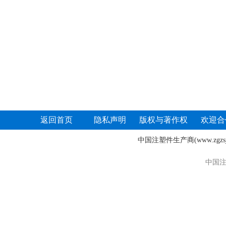
返回首页
隐私声明
版权与著作权
欢迎合
中国注塑件生产商
(www.zgz
中国