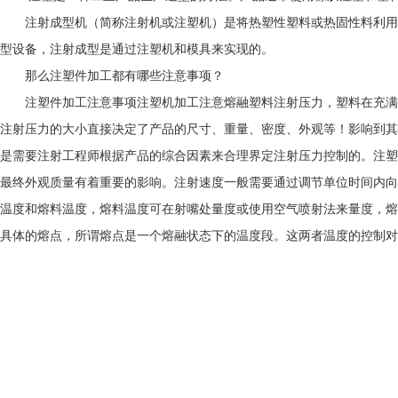
注射成型机（简称注射机或注塑机）是将热塑性塑料或热固性料利用
型设备，注射成型是通过注塑机和模具来实现的。
那么注塑件加工都有哪些注意事项？
注塑件加工注意事项注塑机加工注意熔融塑料注射压力，塑料在充满
注射压力的大小直接决定了产品的尺寸、重量、密度、外观等！影响到其
是需要注射工程师根据产品的综合因素来合理界定注射压力控制的。注塑
最终外观质量有着重要的影响。注射速度一般需要通过调节单位时间内向
温度和熔料温度，熔料温度可在射嘴处量度或使用空气喷射法来量度，熔
具体的熔点，所谓熔点是一个熔融状态下的温度段。这两者温度的控制