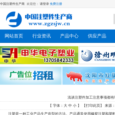
中国注塑件生产商
欢迎您：
请登录
免费注册
网站首页
行业资讯
产品中心
供应产品
浅谈注塑件加工注意事项都有
【 字体：
大
中
小
】 【
打印此页
】 来源： 
注塑是一种工业产品生产造型的方法。产品通常使用橡胶注塑和塑料