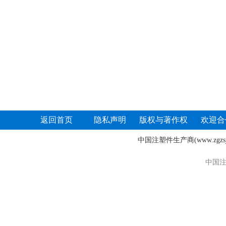
返回首页
隐私声明
版权与著作权
欢迎合
中国注塑件生产商
(www.zgz
中国