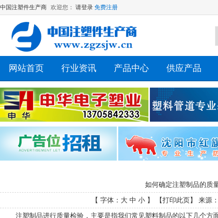
中国注塑件生产商
欢迎您：
请登录
免费注册
网站首页
行业资讯
产品中心
供应产品
如何确定注塑制品的质
【 字体：
大
中
小
】 【
打印此页
】 来源： 
注塑制品进行质量检验，主要是指我们常见塑料制品的以下几个方