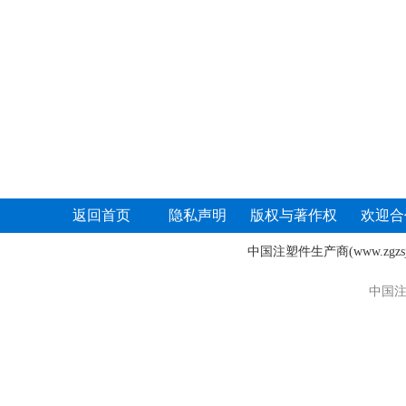
返回首页
隐私声明
版权与著作权
欢迎合
中国注塑件生产商
(www.zgz
中国