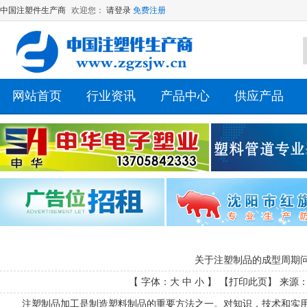
中国注塑件生产商
欢迎您：
请登录
免费注册
网站首页
行业资讯
产品中心
供应产品
关于注塑制品的成型周期
【 字体：
大
中
小
】 【
打印此页
】 来源： 
注塑制品加工是制造塑料制品的重要方法之一。对知识，技术和实用