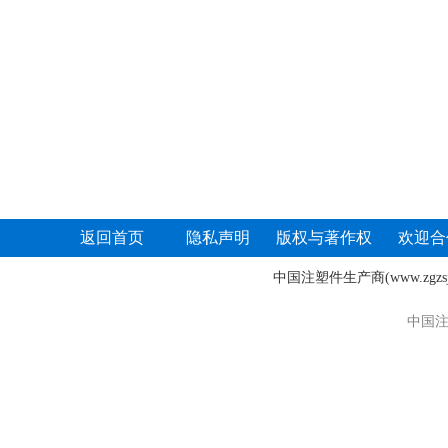
返回首页
隐私声明
版权与著作权
欢迎合
中国注塑件生产商
(www.zgz
中国