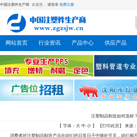
中国注塑件生产商
欢迎您：
请登录
免费注册
网站首页
行业资讯
产品中心
供应产品
注塑制品制造如何选材
【 字体：
大
中
小
】 【
打印此页
】 来源： 
消费者对注塑制品制造产品在咱们的日常日子中随处可见，咱们都不