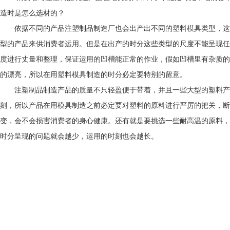
造时是怎么选材的？
依据不同的产品注塑制品制造厂也会出产出不同的塑料模具类型，这
型的产品来供消费者运用。但是在出产的时分这些类型的尺度不能呈现任
度进行丈量和整理，保证运用的凹槽能正常的作业，假如凹槽里有杂质的
的漂亮，所以在用塑料模具制造的时分必定要特别的留意。
注塑制品制造产品的质量不只轻盈便于带着，并且一些大型的塑料产
刻，所以产品在用模具制造之前必定要对塑料的原料进行严厉的把关，断
变，会不会损害消费者的身心健康。还有就是要挑选一些耐高温的原料，
时分呈现的问题就会越少，运用的时刻也会越长。