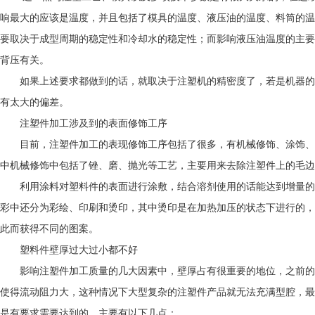
响最大的应该是温度，并且包括了模具的温度、液压油的温度、料筒的温
要取决于成型周期的稳定性和冷却水的稳定性；而影响液压油温度的主要
背压有关。
如果上述要求都做到的话，就取决于注塑机的精密度了，若是机器的
有太大的偏差。
注塑件加工涉及到的表面修饰工序
目前，注塑件加工的表现修饰工序包括了很多，有机械修饰、涂饰、
中机械修饰中包括了锉、磨、抛光等工艺，主要用来去除注塑件上的毛边
利用涂料对塑料件的表面进行涂敷，结合溶剂使用的话能达到增量的
彩中还分为彩绘、印刷和烫印，其中烫印是在加热加压的状态下进行的，
此而获得不同的图案。
塑料件壁厚过大过小都不好
影响注塑件加工质量的几大因素中，壁厚占有很重要的地位，之前的
使得流动阻力大，这种情况下大型复杂的注塑件产品就无法充满型腔，最
是有要求需要达到的，主要有以下几点：