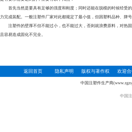
首先当然是要具有足够的强度和刚度；同时还能在脱模的时候经受的
力完成装配。一般注塑件厂家对此都规定了最小值，但因塑料品种、牌号
注塑件的壁厚不但不能过小，也不能过大，否则就浪费原料，对热固
且容易造成固化不完全。
返回首页
隐私声明
版权与著作权
欢迎合
中国注塑件生产商
(www.zgz
中国