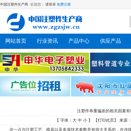
中国注塑件生产商
欢迎您：
请登录
免费注册
网站首页
行业资讯
产品中心
供应产品
注塑件单重偏差的相关因素有
【 字体：
大
中
小
】 【
打印此页
】 来源： 
这一点与注塑工艺、模具以及多项技术参数是有很大关系的，在连续